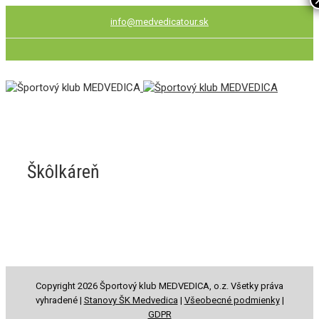
info@medvedicatour.sk
Škôlkáreň
Copyright 2026 Športový klub MEDVEDICA, o.z. Všetky práva
vyhradené |
Stanovy ŠK Medvedica
|
Všeobecné podmienky
|
GDPR