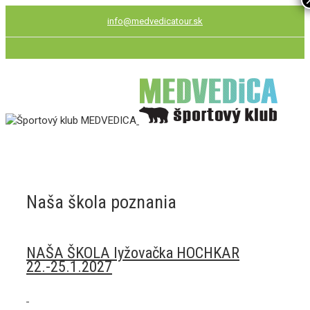
info@medvedicatour.sk
Naša škola poznania
NAŠA ŠKOLA lyžovačka HOCHKAR
22.-25.1.2027