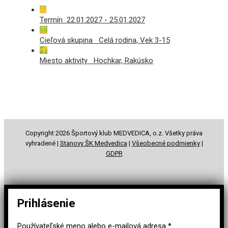
Termín 22.01.2027 - 25.01.2027
Cieľová skupina Celá rodina, Vek 3-15
Miesto aktivity Hochkar, Rakúsko
Copyright 2026 Športový klub MEDVEDICA, o.z. Všetky práva
vyhradené |
Stanovy ŠK Medvedica
|
Všeobecné podmienky
|
GDPR
Prihlásenie
Používateľské meno alebo e-mailová adresa
*