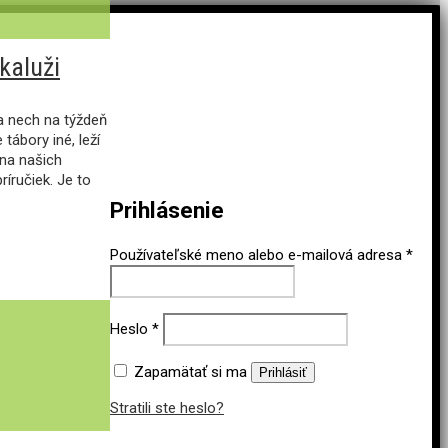
kaluži
a nech na týždeň
tábory iné, leží
ina našich
ríručiek. Je to
Prihlásenie
Používateľské meno alebo e-mailová adresa
*
Heslo
*
Zapamätať si ma
Prihlásiť
Stratili ste heslo?