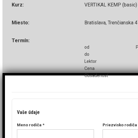
Kurz:
VERTIKAL KEMP (basic)
Miesto:
Bratislava, Trenčianska 47
Termín:
od
do
Lektor
Cena
Obsadenosť
Vaše údaje
Meno rodiča 
*
Priezvisko rodiča 