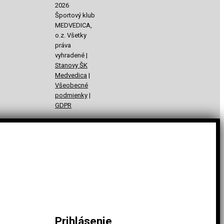
2026
Športový klub
MEDVEDICA,
o.z. Všetky
práva
vyhradené |
Stanovy ŠK
Medvedica
|
Všeobecné
podmienky
|
GDPR
Prihlásenie