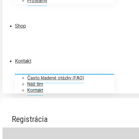
Proteamy
Shop
Kontakt
Často kladené otázky (FAQ)
Náš tím
Kontakt
Registrácia