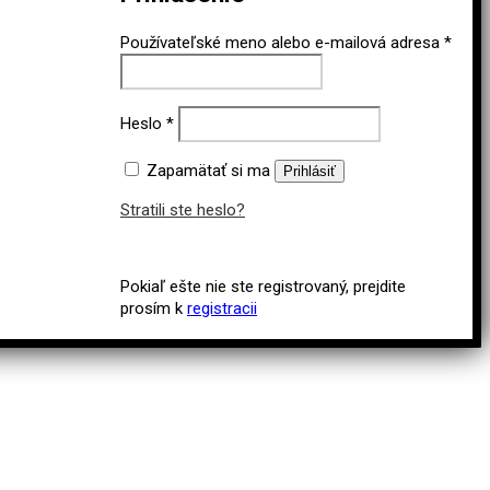
Používateľské meno alebo e-mailová adresa
*
Heslo
*
Zapamätať si ma
Prihlásiť
Stratili ste heslo?
Pokiaľ ešte nie ste registrovaný, prejdite
prosím k
registracii