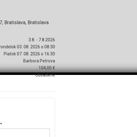
, Bratislava, Bratislava
3.8. - 7.8.2026
Pondelok
03. 08. 2026
o
08:30
Piatok
07. 08. 2026
o
16:30
Barbora Petrova
104,00 €
Obsadené
*