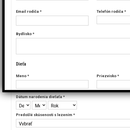
Email rodiča 
*
Telefón rodiča 
*
Bydlisko 
*
Dieťa
Meno 
*
Priezvisko 
*
Dátum narodenia dieťaťa 
*
Predošlé skúsenosti s lezením 
*